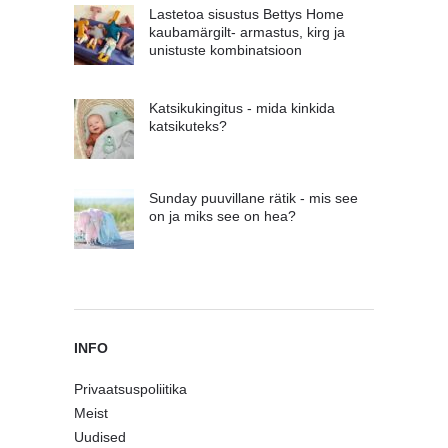
Lastetoa sisustus Bettys Home
kaubamärgilt- armastus, kirg ja
unistuste kombinatsioon
Katsikukingitus - mida kinkida
katsikuteks?
Sunday puuvillane rätik - mis see
on ja miks see on hea?
INFO
Privaatsuspoliitika
Meist
Uudised