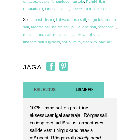
emadepäevaks
,
Kingiideed naistele
,
KLIENTIDE
LEMMIKUD
,
Linased sallid
,
TOP25
,
UUED TOOTED
Sildid:
eesti disain
,
kahvaturoosa sall
,
kingiidee
,
linane
sall
,
meeste sall
,
naiste sall
,
puuvillane sall
,
rõngassall
,
roosa linane sall
,
roosa sall
,
sall kevadeks
,
sall
linasest
,
sall sügiseks
,
sall suveks
,
sinepikollane sall
JAGA
KIRJELDUS
LISAINFO
100% linane sall on praktiline
aksessuaar igal aastaajal. Rõngassall
on inspireeritud lõputust armastusest
sallide vastu ning skandinaavia
mõjudest. Rõngassall (
infinity scarf