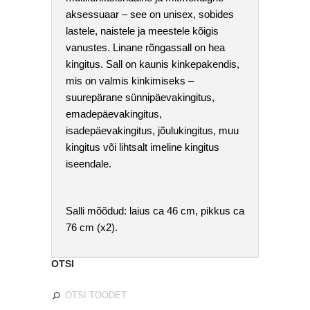
aksessuaar – see on unisex, sobides
lastele, naistele ja meestele kõigis
vanustes. Linane rõngassall on hea
kingitus. Sall on kaunis kinkepakendis,
mis on valmis kinkimiseks –
suurepärane sünnipäevakingitus,
emadepäevakingitus,
isadepäevakingitus, jõulukingitus, muu
kingitus või lihtsalt imeline kingitus
iseendale.
Salli mõõdud: laius ca 46 cm, pikkus ca
76 cm (x2).
OTSI