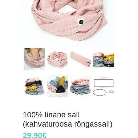
100% linane sall
(kahvaturoosa rõngassall)
29.90
€