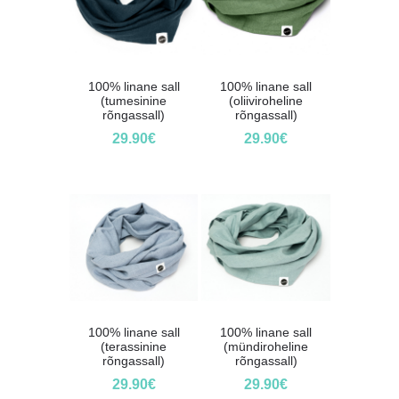
100% linane sall
100% linane sall
(tumesinine
(oliiviroheline
rõngassall)
rõngassall)
29.90
€
29.90
€
100% linane sall
100% linane sall
(terassinine
(mündiroheline
rõngassall)
rõngassall)
29.90
€
29.90
€