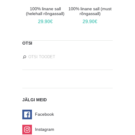
100% linane sall
100% linane sall (must
(helehall rõngassall)
rõngassall)
29.90
€
29.90
€
OTSI
JÄLGI MEID
Facebook
Instagram