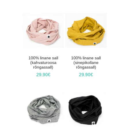
100% linane sall
100% linane sall
(kahvaturoosa
(sinepikollane
rõngassall)
rõngassall)
29.90
€
29.90
€