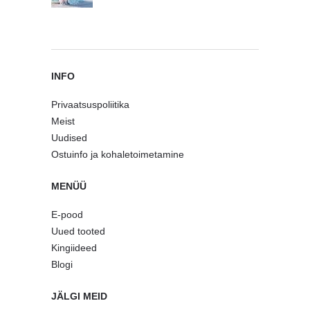
INFO
Privaatsuspoliitika
Meist
Uudised
Ostuinfo ja kohaletoimetamine
MENÜÜ
E-pood
Uued tooted
Kingiideed
Blogi
JÄLGI MEID