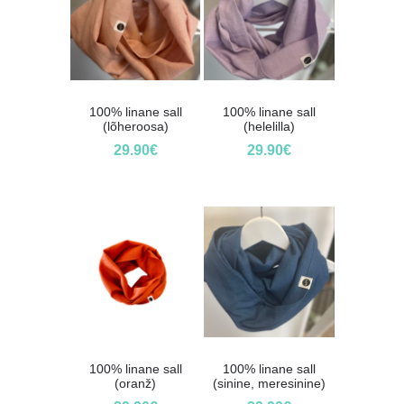
100% linane sall
100% linane sall
(lõheroosa)
(helelilla)
29.90
€
29.90
€
100% linane sall
100% linane sall
(oranž)
(sinine, meresinine)