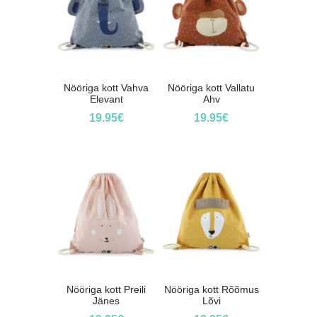
Nööriga kott Vahva
Nööriga kott Vallatu
Elevant
Ahv
19.95
€
19.95
€
Nööriga kott Preili
Nööriga kott Rõõmus
Jänes
Lõvi