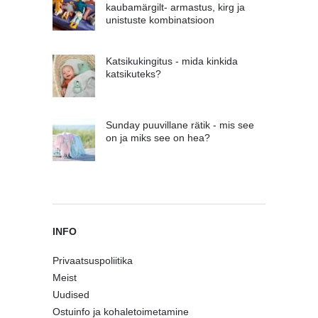
kaubamärgilt- armastus, kirg ja
unistuste kombinatsioon
Katsikukingitus - mida kinkida
katsikuteks?
Sunday puuvillane rätik - mis see
on ja miks see on hea?
INFO
Privaatsuspoliitika
Meist
Uudised
Ostuinfo ja kohaletoimetamine