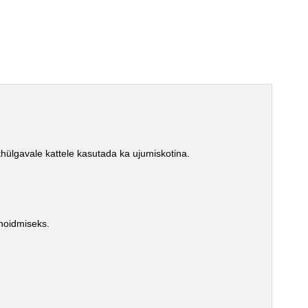
ülgavale kattele kasutada ka ujumiskotina.
 hoidmiseks.