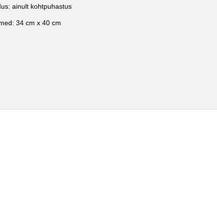
us: ainult kohtpuhastus
med: 34 cm x 40 cm