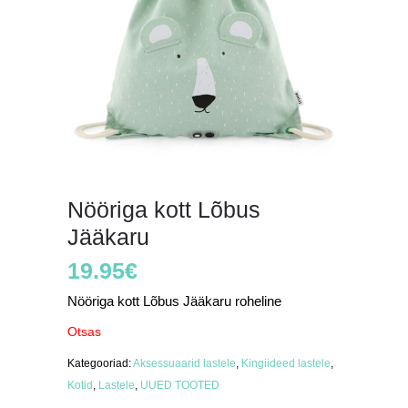
Nööriga kott Lõbus
Jääkaru
19.95
€
Nööriga kott Lõbus Jääkaru roheline
Otsas
Kategooriad:
Aksessuaarid lastele
,
Kingiideed lastele
,
Kotid
,
Lastele
,
UUED TOOTED