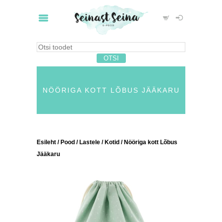
NÖÖRIGA KOTT LÕBUS JÄÄKARU
Esileht
/
Pood
/
Lastele
/
Kotid
/ Nööriga kott Lõbus
Jääkaru