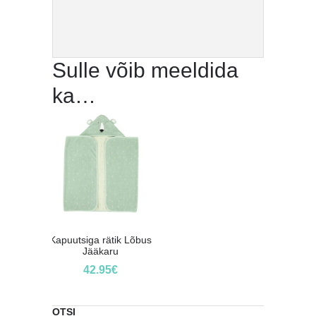
Sulle võib meeldida
ka…
Kapuutsiga rätik Lõbus
Jääkaru
42.95
€
OTSI