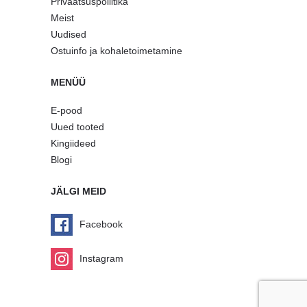
Privaatsuspoliitika
Meist
Uudised
Ostuinfo ja kohaletoimetamine
MENÜÜ
E-pood
Uued tooted
Kingiideed
Blogi
JÄLGI MEID
Facebook
Instagram