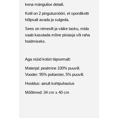
kena mängulise detaili.
Kotil on 2 pingutusnööri, et spordikotti
hõlpsalt avada ja sulgeda.
Sees on nimesilt ja väike tasku, mida
saab kasutada mõne pisiasja või raha
hoidmiseks.
Aga nüüd kotist täpsemalt:
Materjal: pealmine 100% puuvill.
Vooder: 95% polüester, 5% puuvill.
Hooldus: ainult kohtpuhastus
Mõõtmed: 34 cm x 40 cm