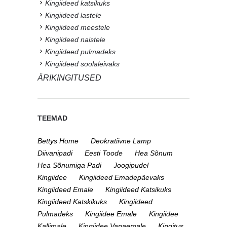
Kingiideed katsikuks
Kingiideed lastele
Kingiideed meestele
Kingiideed naistele
Kingiideed pulmadeks
Kingiideed soolaleivaks
ÄRIKINGITUSED
TEEMAD
Bettys Home
Deokratiivne Lamp
Diivanipadi
Eesti Toode
Hea Sõnum
Hea Sõnumiga Padi
Joogipudel
Kingiidee
Kingiideed Emadepäevaks
Kingiideed Emale
Kingiideed Katsikuks
Kingiideed Katskikuks
Kingiideed
Pulmadeks
Kingiidee Emale
Kingiidee
Kallimale
Kingiidee Vanaemale
Kingitus