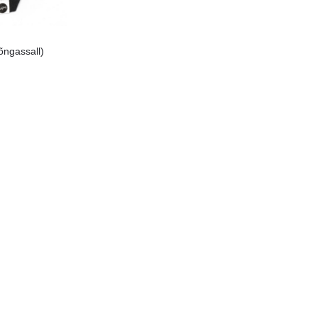
õngassall)