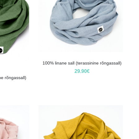
100% linane sall (terassinine rõngassall)
29.90
€
ine rõngassall)