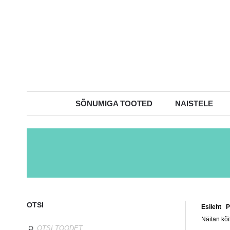
SÕNUMIGA TOOTED
NAISTELE
OTSI
Esileht
/
P
Näitan kõi