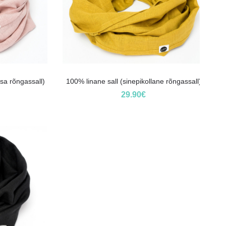
sa rõngassall)
100% linane sall (sinepikollane rõngassall)
29.90
€