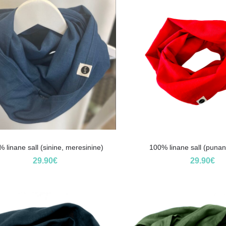
 linane sall (sinine, meresinine)
100% linane sall (punan
29.90
€
29.90
€