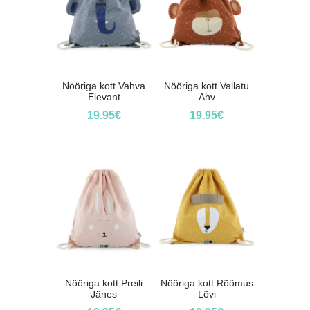
Nööriga kott Vahva
Nööriga kott Vallatu
Elevant
Ahv
19.95
€
19.95
€
Nööriga kott Preili
Nööriga kott Rõõmus
Jänes
Lõvi