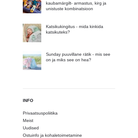
kaubamärgilt- armastus, kirg ja
unistuste kombinatsioon
Katsikukingitus - mida kinkida
katsikuteks?
Sunday puuvillane rätik - mis see
on ja miks see on hea?
INFO
Privaatsuspoliitika
Meist
Uudised
Ostuinfo ja kohaletoimetamine