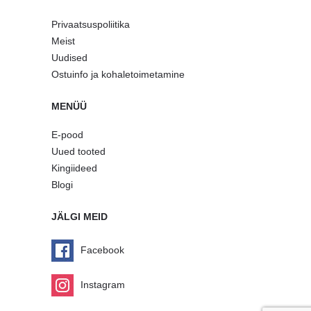
Privaatsuspoliitika
Meist
Uudised
Ostuinfo ja kohaletoimetamine
MENÜÜ
E-pood
Uued tooted
Kingiideed
Blogi
JÄLGI MEID
Facebook
Instagram