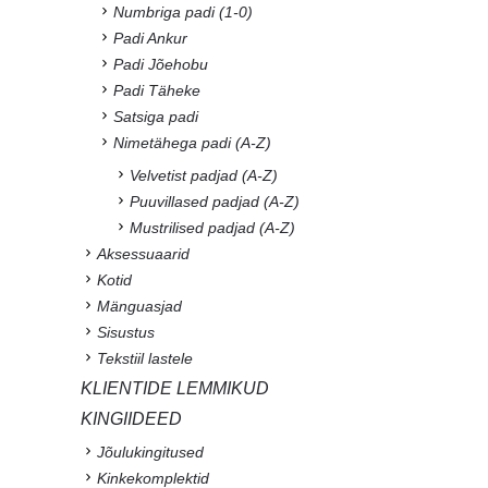
Numbriga padi (1-0)
Padi Ankur
Padi Jõehobu
Padi Täheke
Satsiga padi
Nimetähega padi (A-Z)
Velvetist padjad (A-Z)
Puuvillased padjad (A-Z)
Mustrilised padjad (A-Z)
Aksessuaarid
Kotid
Mänguasjad
Sisustus
Tekstiil lastele
KLIENTIDE LEMMIKUD
KINGIIDEED
Jõulukingitused
Kinkekomplektid