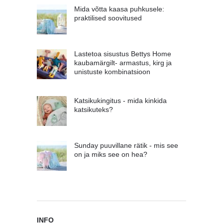
Mida võtta kaasa puhkusele:
praktilised soovitused
Lastetoa sisustus Bettys Home
kaubamärgilt- armastus, kirg ja
unistuste kombinatsioon
Katsikukingitus - mida kinkida
katsikuteks?
Sunday puuvillane rätik - mis see
on ja miks see on hea?
INFO