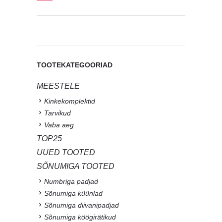
TOOTEKATEGOORIAD
MEESTELE
Kinkekomplektid
Tarvikud
Vaba aeg
TOP25
UUED TOOTED
SÕNUMIGA TOOTED
Numbriga padjad
Sõnumiga küünlad
Sõnumiga diivanipadjad
Sõnumiga köögirätikud