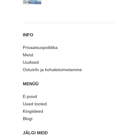
INFO
Privaatsuspoliitika
Meist
Uudised
Ostuinfo ja kohaletoimetamine
MENÜÜ
E-pood
Uued tooted
Kingiideed
Blogi
JÄLGI MEID