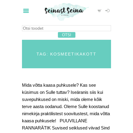
TAG: KOSMEETIKAKOTT
Mida võtta kaasa puhkusele? Kas see
küsimus on Sulle tuttav? Iseäranis siis kui
suvepuhkused on miski, mida oleme kõik
terve aasta oodanud. Oleme Sulle koostanud
nimekirja praktilistest soovitustest, mida võtta
kaasa puhkusele! PUUVILLANE
RANNARÄTIK Suvised seiklused viivad Sind