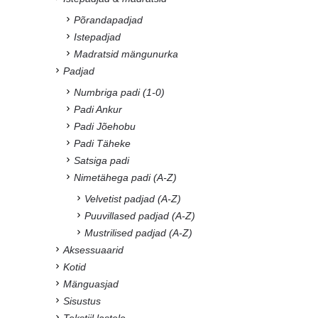
Põrandapadjad
Istepadjad
Madratsid mängunurka
Padjad
Numbriga padi (1-0)
Padi Ankur
Padi Jõehobu
Padi Täheke
Satsiga padi
Nimetähega padi (A-Z)
Velvetist padjad (A-Z)
Puuvillased padjad (A-Z)
Mustrilised padjad (A-Z)
Aksessuaarid
Kotid
Mänguasjad
Sisustus