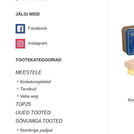
JÄLGI MEID
Facebook
Instagram
TOOTEKATEGOORIAD
MEESTELE
Kinkekomplektid
Tarvikud
Vaba aeg
Ki
TOP25
UUED TOOTED
SÕNUMIGA TOOTED
Numbriga padjad