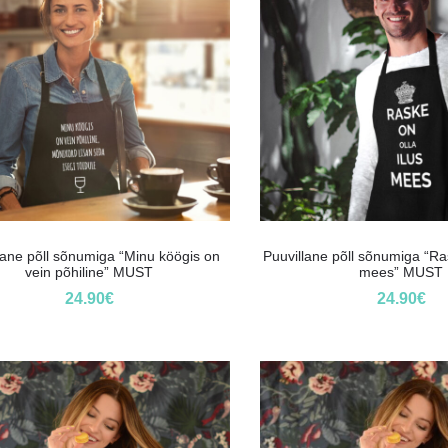
lane põll sõnumiga “Minu köögis on
Puuvillane põll sõnumiga “Ras
vein põhiline” MUST
mees” MUST
24.90
€
24.90
€