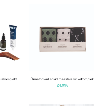
uskomplekt
Õnnetoovad sokid meestele kinkekomplekt
24.99
€