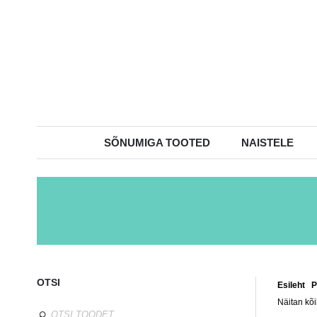
SÕNUMIGA TOOTED
NAISTELE
OTSI
Esileht
/
P
Näitan kõi