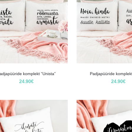
adjapüüride komplekt “Unista”
Padjapüüride komplek
24.90
€
24.90
€