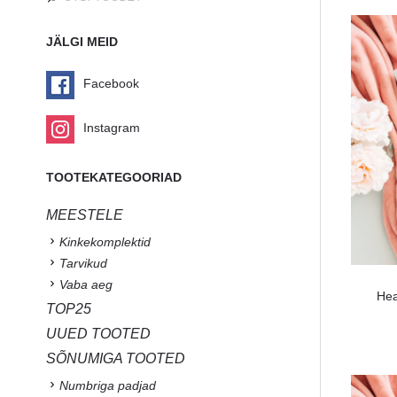
JÄLGI MEID
Facebook
Instagram
TOOTEKATEGOORIAD
MEESTELE
Kinkekomplektid
Tarvikud
Vaba aeg
Hea
TOP25
UUED TOOTED
SÕNUMIGA TOOTED
Numbriga padjad