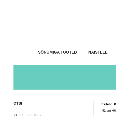
SÕNUMIGA TOOTED
NAISTELE
OTSI
Esileht
/
P
Näitan kõi