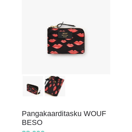
Pangakaarditasku WOUF
BESO