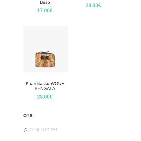
Beso
28.00
€
17.00
€
Kaarditasku WOUF
BENGALA
28.00
€
OTSI