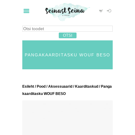
PANGAKAARDITASKU WOUF BESO
Esileht
/
Pood
/
Aksessuaarid
/
Kaarditaskud
/ Panga
kaarditasku WOUF BESO