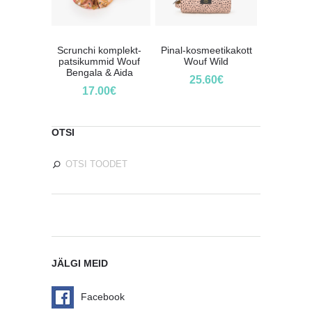
Scrunchi komplekt-
Pinal-kosmeetikakott
patsikummid Wouf
Wouf Wild
Bengala & Aida
25.60
€
17.00
€
OTSI
JÄLGI MEID
Facebook