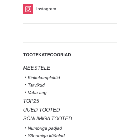
Instagram
TOOTEKATEGOORIAD
MEESTELE
Kinkekomplektid
Tarvikud
Vaba aeg
TOP25
UUED TOOTED
SÕNUMIGA TOOTED
Numbriga padjad
Sõnumiga küünlad