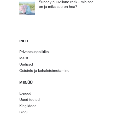
Sunday puuvillane rätik - mis see
on ja miks see on hea?
INFO
Privaatsuspoliitika
Meist
Uudised
Ostuinfo ja kohaletoimetamine
MENÜÜ
E-pood
Uued tooted
Kingiideed
Blogi