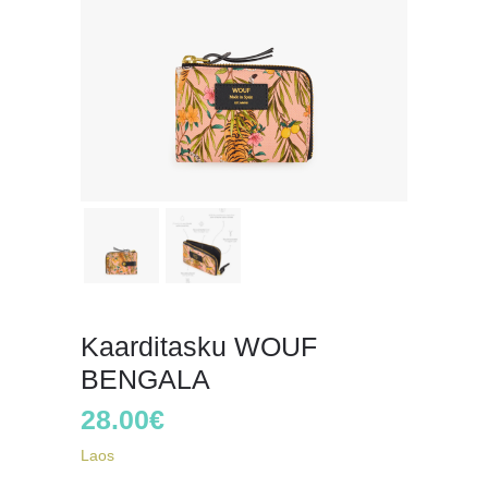
Kaarditasku WOUF
BENGALA
28.00
€
Laos