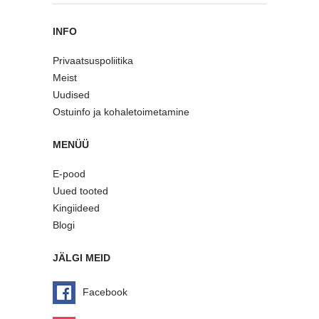
INFO
Privaatsuspoliitika
Meist
Uudised
Ostuinfo ja kohaletoimetamine
MENÜÜ
E-pood
Uued tooted
Kingiideed
Blogi
JÄLGI MEID
Facebook