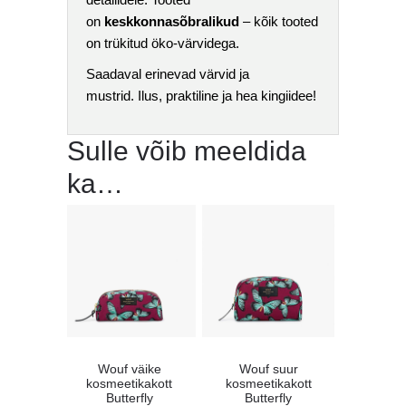
on
keskkonnasõbralikud
– kõik tooted
on trükitud öko-värvidega.
Saadaval erinevad värvid ja
mustrid. Ilus, praktiline ja hea kingiidee!
Sulle võib meeldida
ka…
Wouf väike
Wouf suur
kosmeetikakott
kosmeetikakott
Butterfly
Butterfly