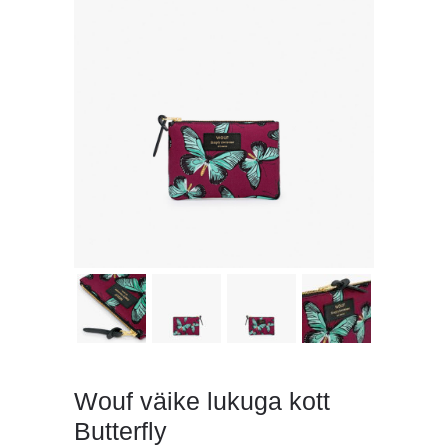
Wouf väike lukuga kott
Butterfly