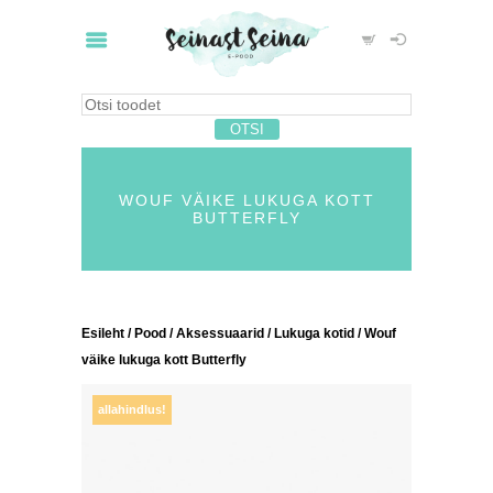
WOUF VÄIKE LUKUGA KOTT
BUTTERFLY
Esileht
/
Pood
/
Aksessuaarid
/
Lukuga kotid
/ Wouf
väike lukuga kott Butterfly
allahindlus!