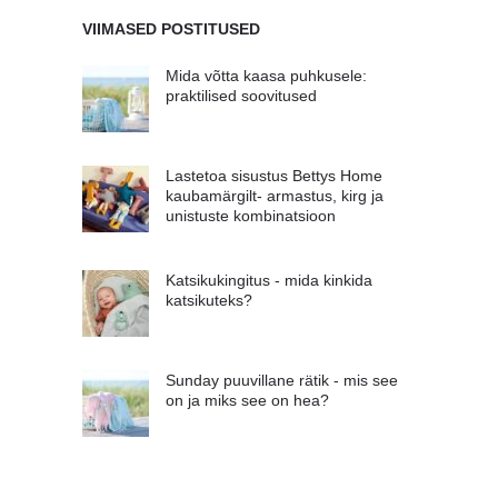
VIIMASED POSTITUSED
Mida võtta kaasa puhkusele:
praktilised soovitused
Lastetoa sisustus Bettys Home
kaubamärgilt- armastus, kirg ja
unistuste kombinatsioon
Katsikukingitus - mida kinkida
katsikuteks?
Sunday puuvillane rätik - mis see
on ja miks see on hea?