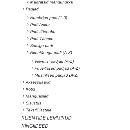
Madratsid mängunurka
Padjad
Numbriga padi (1-0)
Padi Ankur
Padi Jõehobu
Padi Täheke
Satsiga padi
Nimetähega padi (A-Z)
Velvetist padjad (A-Z)
Puuvillased padjad (A-Z)
Mustrilised padjad (A-Z)
Aksessuaarid
Kotid
Mänguasjad
Sisustus
Tekstiil lastele
KLIENTIDE LEMMIKUD
KINGIIDEED