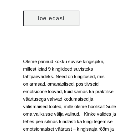
loe edasi
Oleme pannud kokku suvise kingispikri,
millest leiad 9 kingiideed suvisteks
tähtpäevadeks. Need on kingitused, mis
on armsad, omanäolised, positiivseid
emotsioone loovad, kuid samas ka praktilise
väärtusega vahvad kodumaised ja
välismaised tooted, mille oleme hoolikalt Sulle
oma valikusse välja valinud. Kinke valides ja
tehes pea silmas kindlasti ka kingi tegemise
emotsionaalset väärtust – kingisaaja rõõm ja