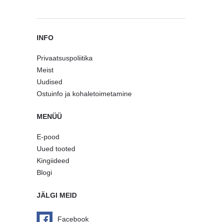
INFO
Privaatsuspoliitika
Meist
Uudised
Ostuinfo ja kohaletoimetamine
MENÜÜ
E-pood
Uued tooted
Kingiideed
Blogi
JÄLGI MEID
Facebook