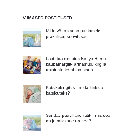
VIIMASED POSTITUSED
Mida võtta kaasa puhkusele:
praktilised soovitused
Lastetoa sisustus Bettys Home
kaubamärgilt- armastus, kirg ja
unistuste kombinatsioon
Katsikukingitus - mida kinkida
katsikuteks?
Sunday puuvillane rätik - mis see
on ja miks see on hea?