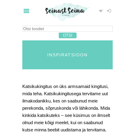
INSPIRATSIOON
Katsikukingitus on üks armsamaid kingitusi,
mida teha. Katsikukingitusega tervitame uut
ilmakodanikku, kes on saabunud meie
perekonda, sõpruskonda või lähikonda. Mida
kinkida katsikuteks – see küsimus on ilmselt
olnud meie kõigi meelel, kui on saabunud
kutse minna beebit uudistama ja tervitama.