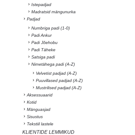
Istepadjad
Madratsid mängunurka
Padjad
Numbriga padi (1-0)
Padi Ankur
Padi Jõehobu
Padi Täheke
Satsiga padi
Nimetähega padi (A-Z)
Velvetist padjad (A-Z)
Puuvillased padjad (A-Z)
Mustrilised padjad (A-Z)
Aksessuaarid
Kotid
Mänguasjad
Sisustus
Tekstiil lastele
KLIENTIDE LEMMIKUD