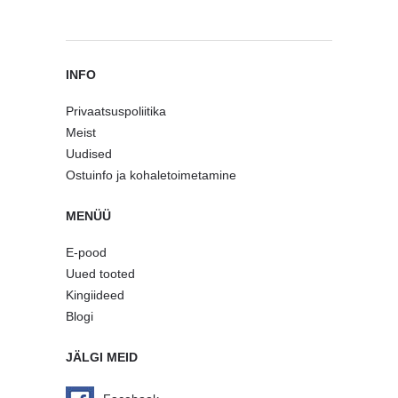
INFO
Privaatsuspoliitika
Meist
Uudised
Ostuinfo ja kohaletoimetamine
MENÜÜ
E-pood
Uued tooted
Kingiideed
Blogi
JÄLGI MEID