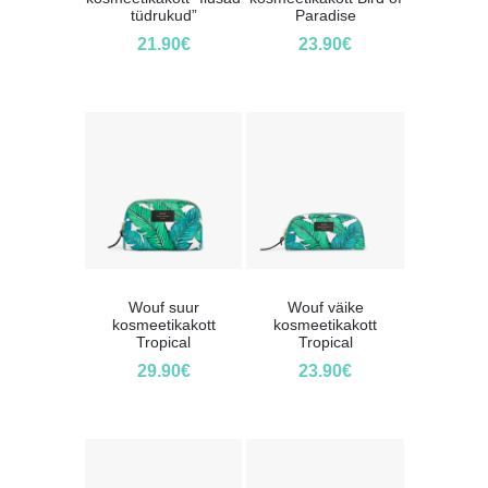
tüdrukud”
Paradise
21.90
€
23.90
€
Wouf suur
Wouf väike
kosmeetikakott
kosmeetikakott
Tropical
Tropical
29.90
€
23.90
€