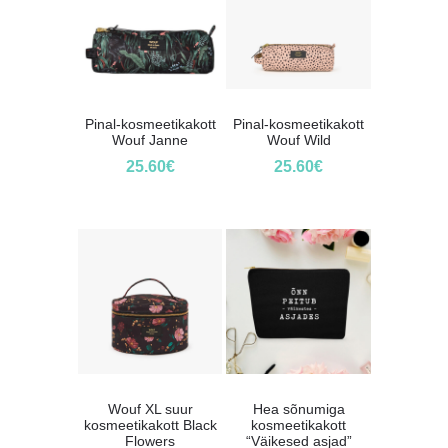
Pinal-kosmeetikakott
Pinal-kosmeetikakott
Wouf Janne
Wouf Wild
25.60
€
25.60
€
Wouf XL suur
Hea sõnumiga
kosmeetikakott Black
kosmeetikakott
Flowers
“Väikesed asjad”