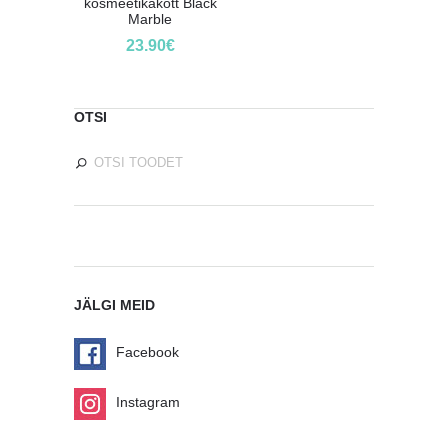
kosmeetikakott Black
Marble
23.90
€
OTSI
JÄLGI MEID
Facebook
Instagram