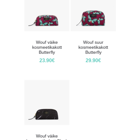
Wouf väike
Wouf suur
kosmeetikakott
kosmeetikakott
Butterfly
Butterfly
23.90
€
29.90
€
Wouf väike