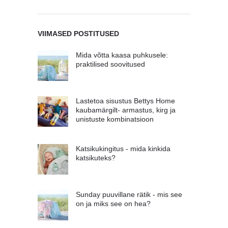
VIIMASED POSTITUSED
Mida võtta kaasa puhkusele:
praktilised soovitused
Lastetoa sisustus Bettys Home
kaubamärgilt- armastus, kirg ja
unistuste kombinatsioon
Katsikukingitus - mida kinkida
katsikuteks?
Sunday puuvillane rätik - mis see
on ja miks see on hea?