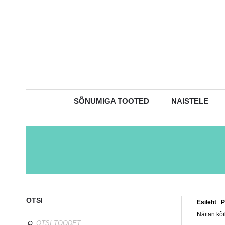
SÕNUMIGA TOOTED
NAISTELE
OTSI
Esileht
/
P
Näitan kõi