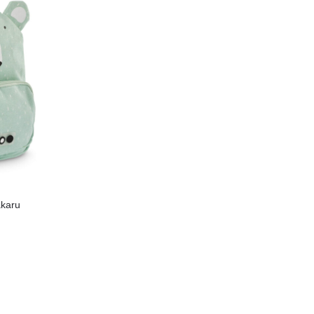
äkaru