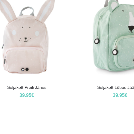
Seljakott Preili Jänes
Seljakott Lõbus Jä
39.95
€
39.95
€