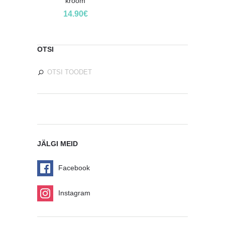
kroom
14.90
€
OTSI
JÄLGI MEID
Facebook
Instagram