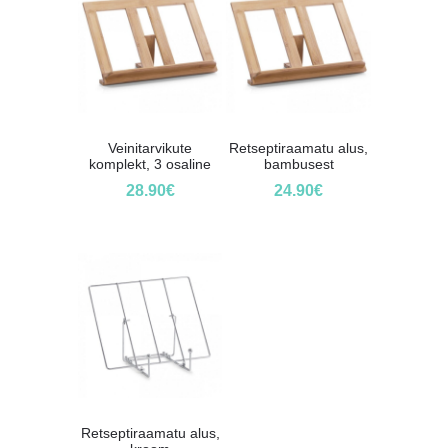
Veinitarvikute
Retseptiraamatu alus,
komplekt, 3 osaline
bambusest
28.90
€
24.90
€
Retseptiraamatu alus,