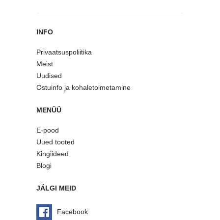
INFO
Privaatsuspoliitika
Meist
Uudised
Ostuinfo ja kohaletoimetamine
MENÜÜ
E-pood
Uued tooted
Kingiideed
Blogi
JÄLGI MEID
Facebook