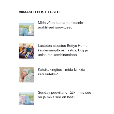
VIIMASED POSTITUSED
Mida võtta kaasa puhkusele:
praktilised soovitused
Lastetoa sisustus Bettys Home
kaubamärgilt- armastus, kirg ja
unistuste kombinatsioon
Katsikukingitus - mida kinkida
katsikuteks?
Sunday puuvillane rätik - mis see
on ja miks see on hea?