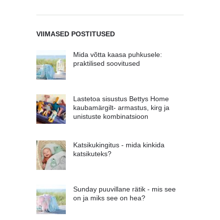
VIIMASED POSTITUSED
Mida võtta kaasa puhkusele:
praktilised soovitused
Lastetoa sisustus Bettys Home
kaubamärgilt- armastus, kirg ja
unistuste kombinatsioon
Katsikukingitus - mida kinkida
katsikuteks?
Sunday puuvillane rätik - mis see
on ja miks see on hea?