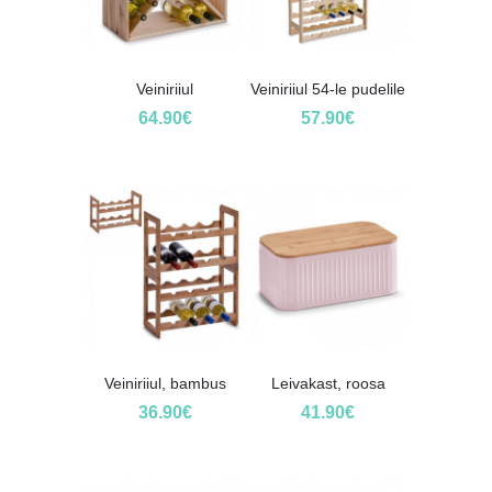
Veiniriiul
Veiniriiul 54-le pudelile
64.90
€
57.90
€
Veiniriiul, bambus
Leivakast, roosa
36.90
€
41.90
€