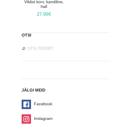
Vildist korv, kandiline,
hall
27.90
€
OTSI
JÄLGI MEID
Facebook
Instagram