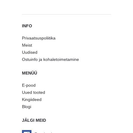
INFO
Privaatsuspoliitika
Meist
Uudised
Ostuinfo ja kohaletoimetamine
MENÜÜ
E-pood
Uued tooted
Kingiideed
Blogi
JÄLGI MEID