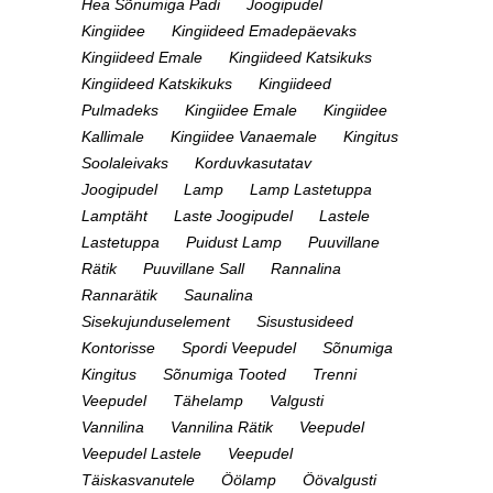
Hea Sõnumiga Padi
Joogipudel
Kingiidee
Kingiideed Emadepäevaks
Kingiideed Emale
Kingiideed Katsikuks
Kingiideed Katskikuks
Kingiideed
Pulmadeks
Kingiidee Emale
Kingiidee
Kallimale
Kingiidee Vanaemale
Kingitus
Soolaleivaks
Korduvkasutatav
Joogipudel
Lamp
Lamp Lastetuppa
Lamptäht
Laste Joogipudel
Lastele
Lastetuppa
Puidust Lamp
Puuvillane
Rätik
Puuvillane Sall
Rannalina
Rannarätik
Saunalina
Sisekujunduselement
Sisustusideed
Kontorisse
Spordi Veepudel
Sõnumiga
Kingitus
Sõnumiga Tooted
Trenni
Veepudel
Tähelamp
Valgusti
Vannilina
Vannilina Rätik
Veepudel
Veepudel Lastele
Veepudel
Täiskasvanutele
Öölamp
Öövalgusti