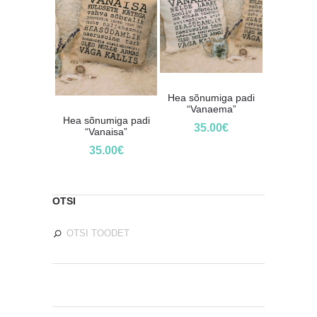
Hea sõnumiga padi
“Vanaema”
Hea sõnumiga padi
35.00
€
“Vanaisa”
35.00
€
OTSI