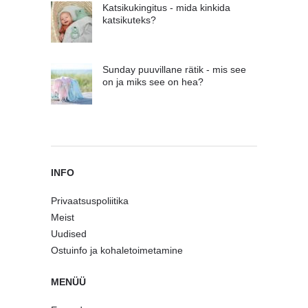
Katsikukingitus - mida kinkida
katsikuteks?
Sunday puuvillane rätik - mis see
on ja miks see on hea?
INFO
Privaatsuspoliitika
Meist
Uudised
Ostuinfo ja kohaletoimetamine
MENÜÜ