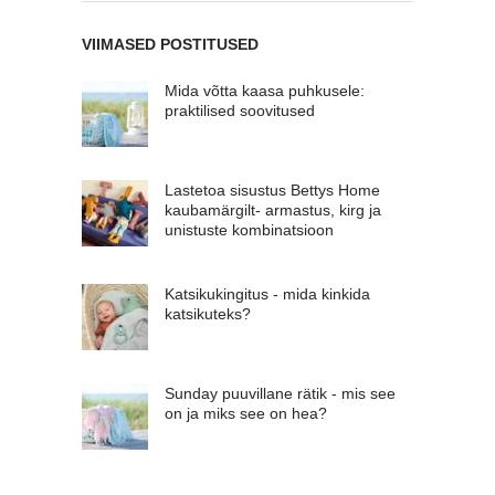
VIIMASED POSTITUSED
Mida võtta kaasa puhkusele:
praktilised soovitused
Lastetoa sisustus Bettys Home
kaubamärgilt- armastus, kirg ja
unistuste kombinatsioon
Katsikukingitus - mida kinkida
katsikuteks?
Sunday puuvillane rätik - mis see
on ja miks see on hea?