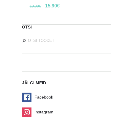
15.90
€
19.90
€
OTSI
JÄLGI MEID
Facebook
Instagram