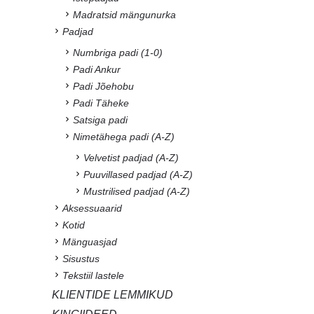
Madratsid mängunurka
Padjad
Numbriga padi (1-0)
Padi Ankur
Padi Jõehobu
Padi Täheke
Satsiga padi
Nimetähega padi (A-Z)
Velvetist padjad (A-Z)
Puuvillased padjad (A-Z)
Mustrilised padjad (A-Z)
Aksessuaarid
Kotid
Mänguasjad
Sisustus
Tekstiil lastele
KLIENTIDE LEMMIKUD