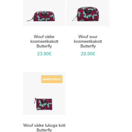
Wouf väike
Wouf suur
kosmeetikakott
kosmeetikakott
Butterfly
Butterfly
23.90
€
29.90
€
allahindlus!
Wouf väike lukuga kott
Butterfly