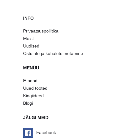
INFO
Privaatsuspoliitika
Meist
Uudised
Ostuinfo ja kohaletoimetamine
MENÜÜ
E-pood
Uued tooted
Kingiideed
Blogi
JÄLGI MEID
Facebook