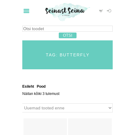
TAG: BUTTERFLY
Esileht
/
Pood
/ Tooted siltidega “Butterfly”
Näitan kõiki 3 tulemust