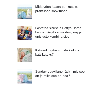
Mida võtta kaasa puhkusele:
praktilised soovitused
Lastetoa sisustus Bettys Home
kaubamärgilt- armastus, kirg ja
unistuste kombinatsioon
Katsikukingitus - mida kinkida
katsikuteks?
Sunday puuvillane rätik - mis see
on ja miks see on hea?