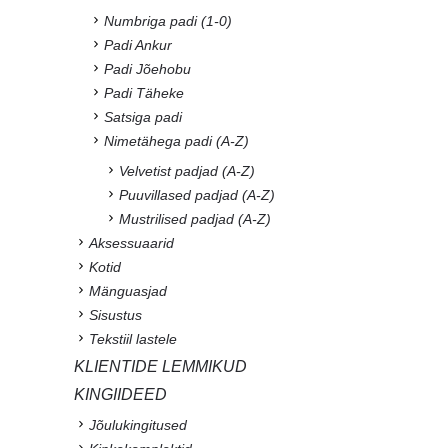
Numbriga padi (1-0)
Padi Ankur
Padi Jõehobu
Padi Täheke
Satsiga padi
Nimetähega padi (A-Z)
Velvetist padjad (A-Z)
Puuvillased padjad (A-Z)
Mustrilised padjad (A-Z)
Aksessuaarid
Kotid
Mänguasjad
Sisustus
Tekstiil lastele
KLIENTIDE LEMMIKUD
KINGIIDEED
Jõulukingitused