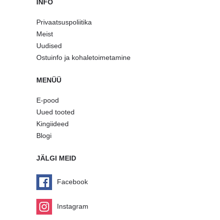
INFO
Privaatsuspoliitika
Meist
Uudised
Ostuinfo ja kohaletoimetamine
MENÜÜ
E-pood
Uued tooted
Kingiideed
Blogi
JÄLGI MEID
Facebook
Instagram