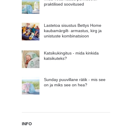
praktilised soovitused
Lastetoa sisustus Bettys Home
kaubamärgilt- armastus, kirg ja
unistuste kombinatsioon
Katsikukingitus - mida kinkida
katsikuteks?
Sunday puuvillane rätik - mis see
on ja miks see on hea?
INFO