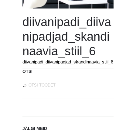
diivanipadi_diiva
nipadjad_skandi
naavia_stiil_6
diivanipadi_diivanipadjad_skandinaavia_stiil_6
OTSI
JÄLGI MEID