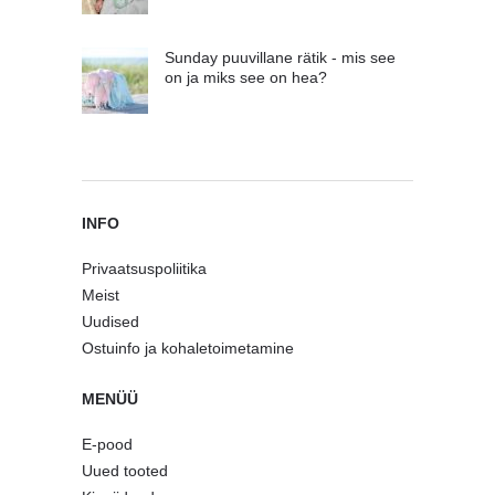
Sunday puuvillane rätik - mis see
on ja miks see on hea?
INFO
Privaatsuspoliitika
Meist
Uudised
Ostuinfo ja kohaletoimetamine
MENÜÜ
E-pood
Uued tooted