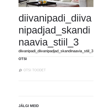
diivanipadi_diiva
nipadjad_skandi
naavia_stiil_3
diivanipadi_diivanipadjad_skandinaavia_stiil_3
OTSI
JÄLGI MEID