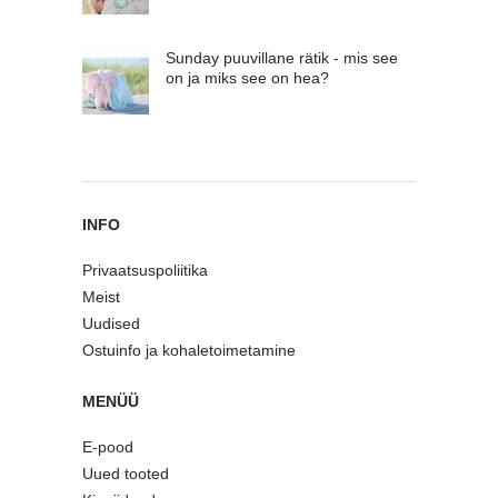
Sunday puuvillane rätik - mis see
on ja miks see on hea?
INFO
Privaatsuspoliitika
Meist
Uudised
Ostuinfo ja kohaletoimetamine
MENÜÜ
E-pood
Uued tooted