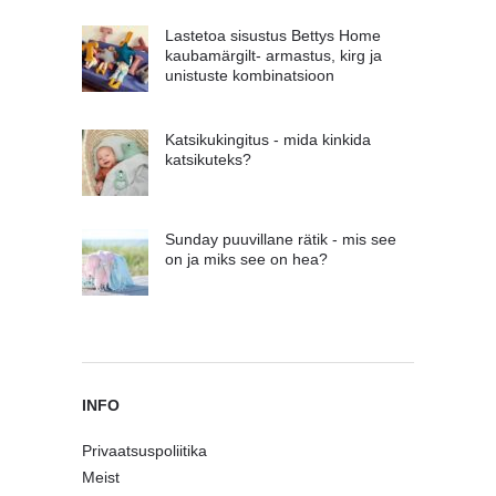
Lastetoa sisustus Bettys Home
kaubamärgilt- armastus, kirg ja
unistuste kombinatsioon
Katsikukingitus - mida kinkida
katsikuteks?
Sunday puuvillane rätik - mis see
on ja miks see on hea?
INFO
Privaatsuspoliitika
Meist