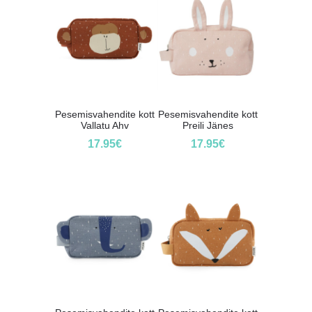
Pesemisvahendite kott
Pesemisvahendite kott
Vallatu Ahv
Preili Jänes
17.95
€
17.95
€