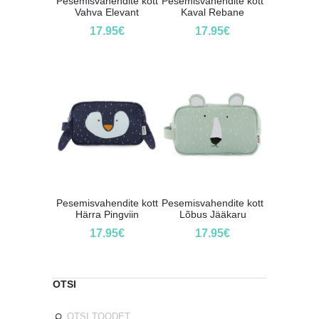
Pesemisvahendite kott
Pesemisvahendite kott
Vahva Elevant
Kaval Rebane
17.95
€
17.95
€
Pesemisvahendite kott
Pesemisvahendite kott
Härra Pingviin
Lõbus Jääkaru
17.95
€
17.95
€
OTSI