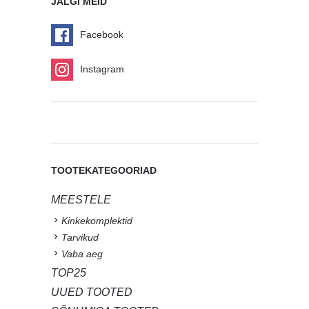
JÄLGI MEID
Facebook
Instagram
TOOTEKATEGOORIAD
MEESTELE
Kinkekomplektid
Tarvikud
Vaba aeg
TOP25
UUED TOOTED