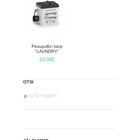
Pesupulbri karp
“LAUNDRY”
22.30
€
OTSI