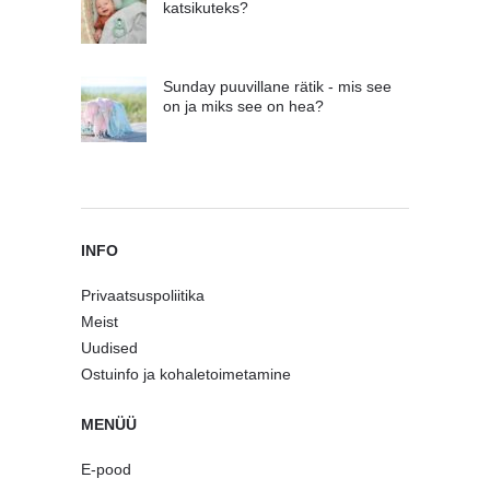
katsikuteks?
Sunday puuvillane rätik - mis see
on ja miks see on hea?
INFO
Privaatsuspoliitika
Meist
Uudised
Ostuinfo ja kohaletoimetamine
MENÜÜ
E-pood