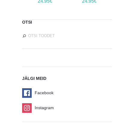
24.95
€
24.95
€
OTSI
JÄLGI MEID
Facebook
Instagram