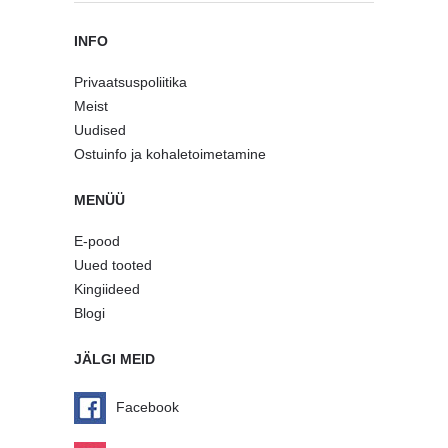
INFO
Privaatsuspoliitika
Meist
Uudised
Ostuinfo ja kohaletoimetamine
MENÜÜ
E-pood
Uued tooted
Kingiideed
Blogi
JÄLGI MEID
Facebook