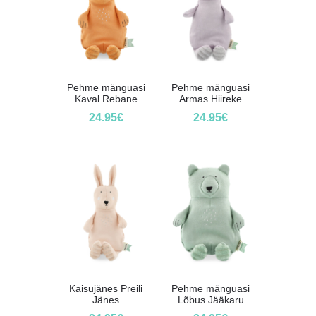
Pehme mänguasi
Pehme mänguasi
Kaval Rebane
Armas Hiireke
24.95
€
24.95
€
Kaisujänes Preili
Pehme mänguasi
Jänes
Lõbus Jääkaru