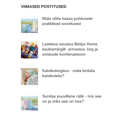
VIIMASED POSTITUSED
Mida võtta kaasa puhkusele:
praktilised soovitused
Lastetoa sisustus Bettys Home
kaubamärgilt- armastus, kirg ja
unistuste kombinatsioon
Katsikukingitus - mida kinkida
katsikuteks?
Sunday puuvillane rätik - mis see
on ja miks see on hea?