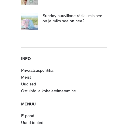
Sunday puuvillane rätik - mis see
on ja miks see on hea?
INFO
Privaatsuspoliitika
Meist
Uudised
Ostuinfo ja kohaletoimetamine
MENÜÜ
E-pood
Uued tooted