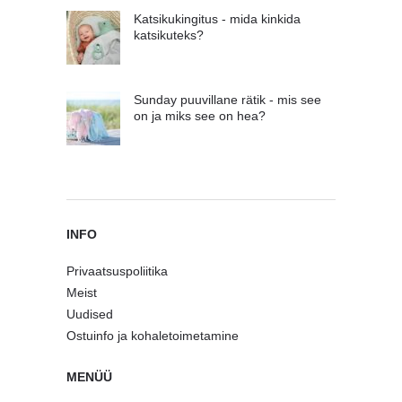
Katsikukingitus - mida kinkida
katsikuteks?
Sunday puuvillane rätik - mis see
on ja miks see on hea?
INFO
Privaatsuspoliitika
Meist
Uudised
Ostuinfo ja kohaletoimetamine
MENÜÜ