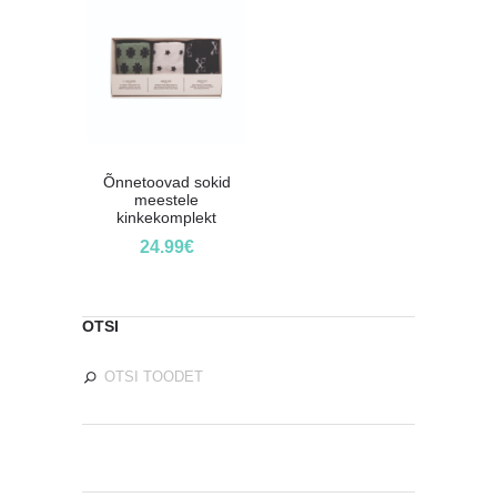
Õnnetoovad sokid
meestele
kinkekomplekt
24.99
€
OTSI