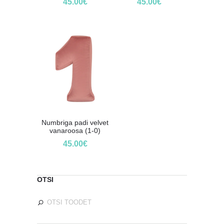
45.00
€
45.00
€
Numbriga padi velvet
vanaroosa (1-0)
45.00
€
OTSI