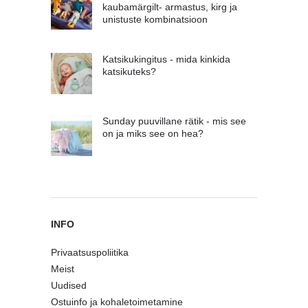
kaubamärgilt- armastus, kirg ja
unistuste kombinatsioon
Katsikukingitus - mida kinkida
katsikuteks?
Sunday puuvillane rätik - mis see
on ja miks see on hea?
INFO
Privaatsuspoliitika
Meist
Uudised
Ostuinfo ja kohaletoimetamine