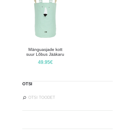
Mänguasjade kott
suur Lõbus Jääkaru
49.95
€
OTSI