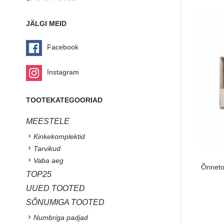
JÄLGI MEID
Facebook
Instagram
TOOTEKATEGOORIAD
MEESTELE
Kinkekomplektid
Tarvikud
Vaba aeg
Õnneto
TOP25
UUED TOOTED
SÕNUMIGA TOOTED
Numbriga padjad