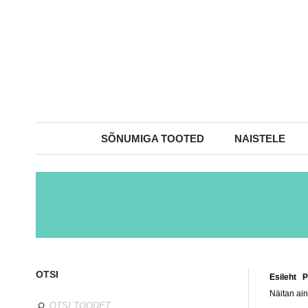
SÕNUMIGA TOOTED
NAISTELE
OTSI
Esileht
/
P
Näitan ain