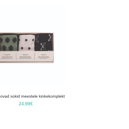
ovad sokid meestele kinkekomplekt
24.99
€