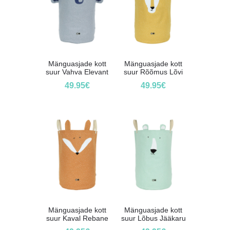
Mänguasjade kott
Mänguasjade kott
suur Vahva Elevant
suur Rõõmus Lõvi
49.95
€
49.95
€
Mänguasjade kott
Mänguasjade kott
suur Kaval Rebane
suur Lõbus Jääkaru