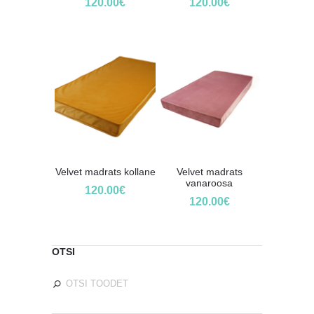
120.00
€
120.00
€
Velvet madrats kollane
Velvet madrats
vanaroosa
120.00
€
120.00
€
OTSI