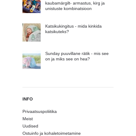
kaubamärgilt- armastus, kirg ja
unistuste kombinatsioon
Katsikukingitus - mida kinkida
katsikuteks?
Sunday puuvillane rätik - mis see
on ja miks see on hea?
INFO
Privaatsuspoliitika
Meist
Uudised
Ostuinfo ja kohaletoimetamine