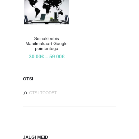
Seinakleebis
Maailmakaart Google
pointeritega
30.00
€
–
59.00
€
OTSI
JÄLGI MEID