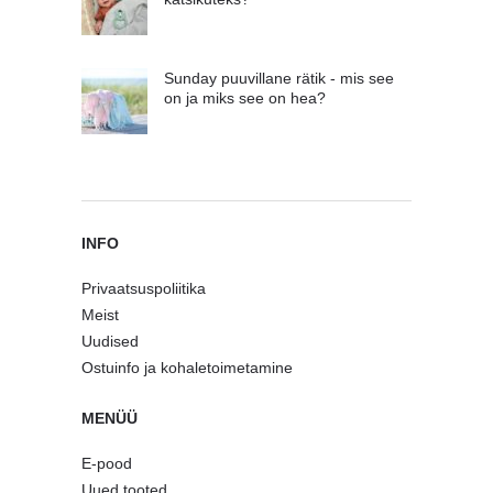
Sunday puuvillane rätik - mis see
on ja miks see on hea?
INFO
Privaatsuspoliitika
Meist
Uudised
Ostuinfo ja kohaletoimetamine
MENÜÜ
E-pood
Uued tooted