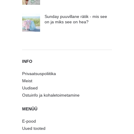
Sunday puuvillane rätik - mis see
on ja miks see on hea?
INFO
Privaatsuspoliitika
Meist
Uudised
Ostuinfo ja kohaletoimetamine
MENÜÜ
E-pood
Uued tooted