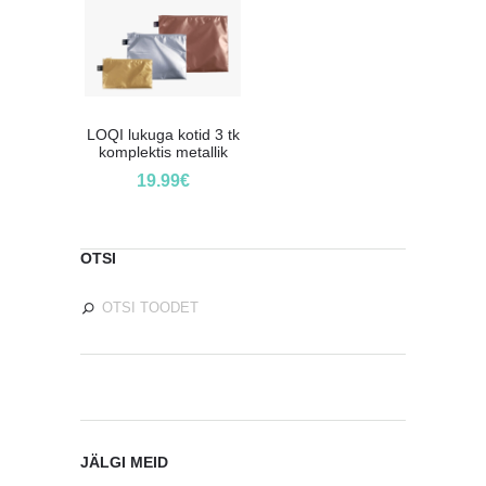
LOQI lukuga kotid 3 tk
komplektis metallik
19.99
€
OTSI
JÄLGI MEID