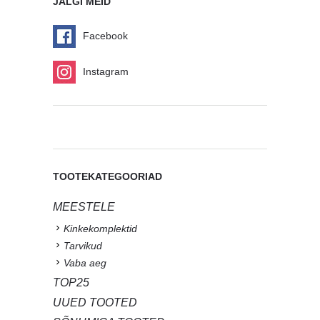
JÄLGI MEID
Facebook
Instagram
TOOTEKATEGOORIAD
MEESTELE
Kinkekomplektid
Tarvikud
Vaba aeg
TOP25
UUED TOOTED