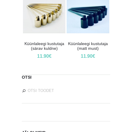
Küünlaleegi kustutaja
Küünlaleegi kustutaja
(särav kuldne)
(matt must)
11.90
€
11.90
€
OTSI