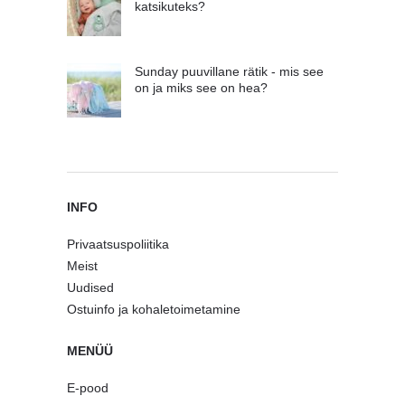
katsikuteks?
Sunday puuvillane rätik - mis see
on ja miks see on hea?
INFO
Privaatsuspoliitika
Meist
Uudised
Ostuinfo ja kohaletoimetamine
MENÜÜ
E-pood