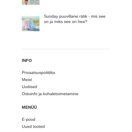
Sunday puuvillane rätik - mis see
on ja miks see on hea?
INFO
Privaatsuspoliitika
Meist
Uudised
Ostuinfo ja kohaletoimetamine
MENÜÜ
E-pood
Uued tooted