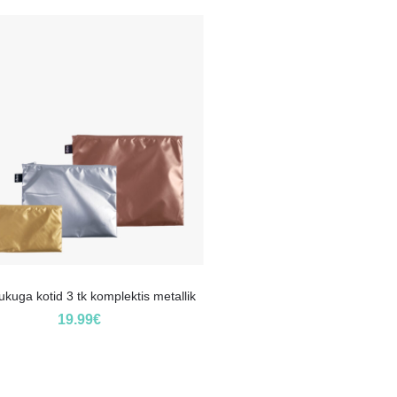
ukuga kotid 3 tk komplektis metallik
19.99
€