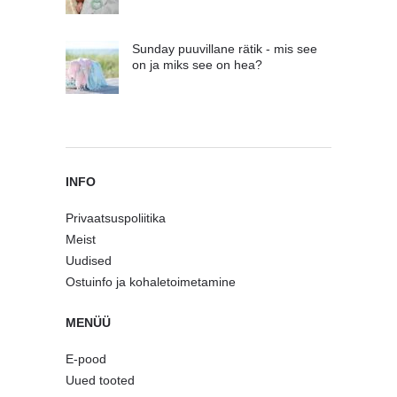
Sunday puuvillane rätik - mis see
on ja miks see on hea?
INFO
Privaatsuspoliitika
Meist
Uudised
Ostuinfo ja kohaletoimetamine
MENÜÜ
E-pood
Uued tooted