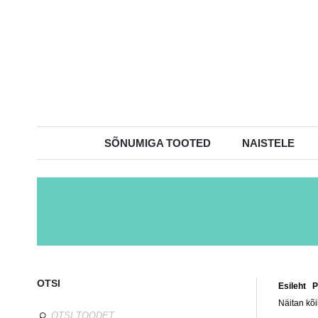
SÕNUMIGA TOOTED
NAISTELE
OTSI
Esileht
/
P
Näitan kõi