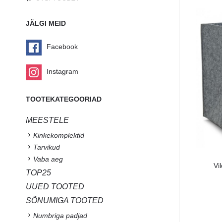
JÄLGI MEID
Facebook
Instagram
TOOTEKATEGOORIAD
MEESTELE
Kinkekomplektid
Tarvikud
Vaba aeg
Vi
TOP25
UUED TOOTED
SÕNUMIGA TOOTED
Numbriga padjad