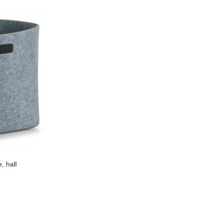
e, hall