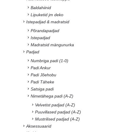
Baldahiinid
Lipuketid jm deko
Istepadjad & madratsid
Põrandapadjad
Istepadjad
Madratsid mängunurka
Padjad
Numbriga padi (1-0)
Padi Ankur
Padi Jõehobu
Padi Täheke
Satsiga padi
Nimetähega padi (A-Z)
Velvetist padjad (A-Z)
Puuvillased padjad (A-Z)
Mustrilised padjad (A-Z)
Aksessuaarid