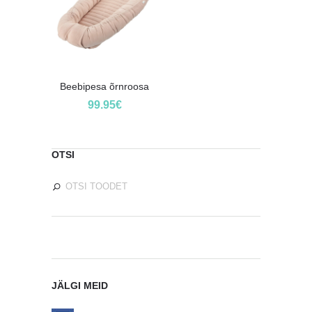
Beebipesa õrnroosa
99.95
€
OTSI
JÄLGI MEID