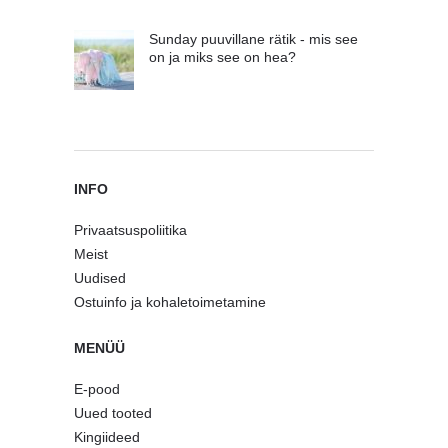
Sunday puuvillane rätik - mis see
on ja miks see on hea?
INFO
Privaatsuspoliitika
Meist
Uudised
Ostuinfo ja kohaletoimetamine
MENÜÜ
E-pood
Uued tooted
Kingiideed