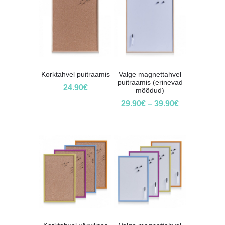
Korktahvel puitraamis
Valge magnettahvel
puitraamis (erinevad
24.90
€
mõõdud)
29.90
€
–
39.90
€