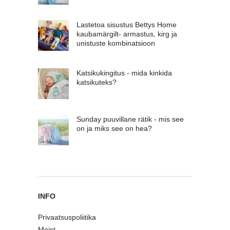
Lastetoa sisustus Bettys Home
kaubamärgilt- armastus, kirg ja
unistuste kombinatsioon
Katsikukingitus - mida kinkida
katsikuteks?
Sunday puuvillane rätik - mis see
on ja miks see on hea?
INFO
Privaatsuspoliitika
Meist