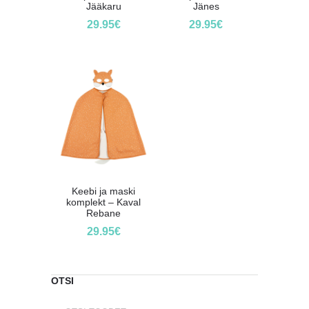
Jääkaru
Jänes
29.95
€
29.95
€
Keebi ja maski
komplekt – Kaval
Rebane
29.95
€
OTSI