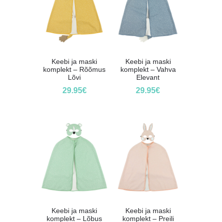
Keebi ja maski
Keebi ja maski
komplekt – Rõõmus
komplekt – Vahva
Lõvi
Elevant
29.95
€
29.95
€
Keebi ja maski
Keebi ja maski
komplekt – Lõbus
komplekt – Preili