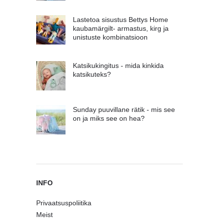
Lastetoa sisustus Bettys Home
kaubamärgilt- armastus, kirg ja
unistuste kombinatsioon
Katsikukingitus - mida kinkida
katsikuteks?
Sunday puuvillane rätik - mis see
on ja miks see on hea?
INFO
Privaatsuspoliitika
Meist