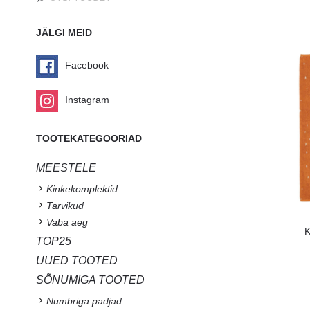
JÄLGI MEID
Facebook
Instagram
TOOTEKATEGOORIAD
MEESTELE
Kinkekomplektid
Tarvikud
Vaba aeg
K
TOP25
UUED TOOTED
SÕNUMIGA TOOTED
Numbriga padjad