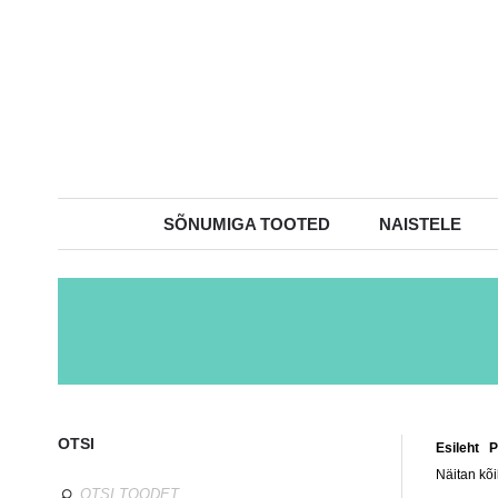
SÕNUMIGA TOOTED
NAISTELE
OTSI
Esileht
/
P
Näitan kõi