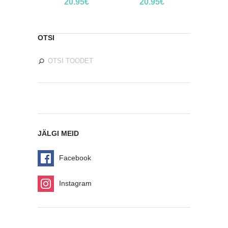
20.95
€
20.95
€
OTSI
JÄLGI MEID
Facebook
Instagram