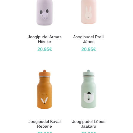
Joogipudel Armas
Joogipudel Preili
Hiireke
Jänes
20.95
€
20.95
€
Joogipudel Kaval
Joogipudel Lõbus
Rebane
Jääkaru