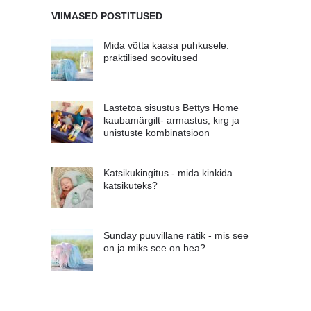
VIIMASED POSTITUSED
Mida võtta kaasa puhkusele:
praktilised soovitused
Lastetoa sisustus Bettys Home
kaubamärgilt- armastus, kirg ja
unistuste kombinatsioon
Katsikukingitus - mida kinkida
katsikuteks?
Sunday puuvillane rätik - mis see
on ja miks see on hea?