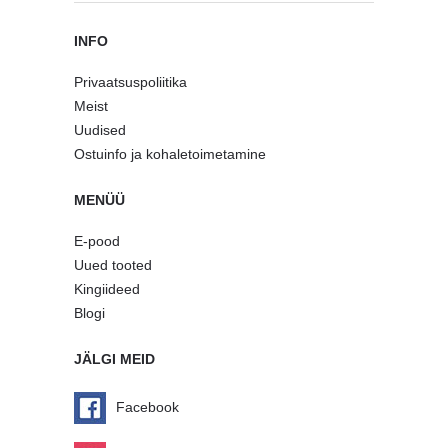
INFO
Privaatsuspoliitika
Meist
Uudised
Ostuinfo ja kohaletoimetamine
MENÜÜ
E-pood
Uued tooted
Kingiideed
Blogi
JÄLGI MEID
Facebook