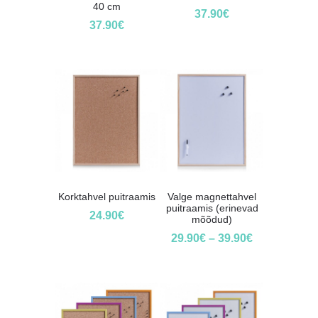
40 cm
37.90
€
37.90
€
Korktahvel puitraamis
Valge magnettahvel
puitraamis (erinevad
24.90
€
mõõdud)
29.90
€
–
39.90
€