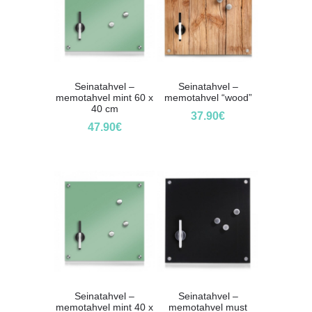
Seinatahvel –
Seinatahvel –
memotahvel mint 60 x
memotahvel “wood”
40 cm
37.90
€
47.90
€
Seinatahvel –
Seinatahvel –
memotahvel mint 40 x
memotahvel must