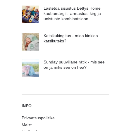
Lastetoa sisustus Bettys Home
kaubamärgilt- armastus, kirg ja
unistuste kombinatsioon
Katsikukingitus - mida kinkida
katsikuteks?
Sunday puuvillane rätik - mis see
on ja miks see on hea?
INFO
Privaatsuspoliitika
Meist