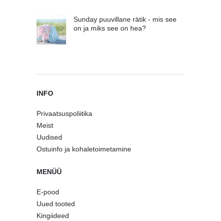
Sunday puuvillane rätik - mis see
on ja miks see on hea?
INFO
Privaatsuspoliitika
Meist
Uudised
Ostuinfo ja kohaletoimetamine
MENÜÜ
E-pood
Uued tooted
Kingiideed