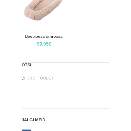
Beebipesa õrnroosa
99.95
€
OTSI
JÄLGI MEID