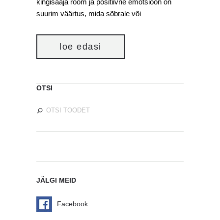
kingisaaja rõõm ja positiivne emotsioon on
suurim väärtus, mida sõbrale või
loe edasi
OTSI
JÄLGI MEID
Facebook