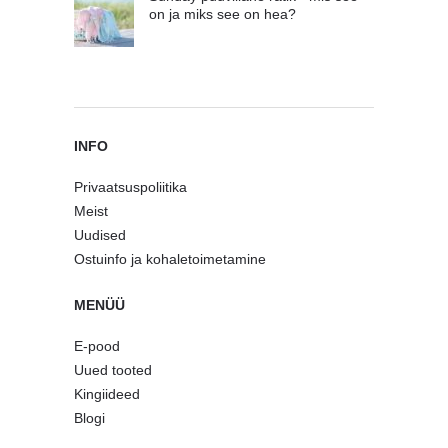
on ja miks see on hea?
INFO
Privaatsuspoliitika
Meist
Uudised
Ostuinfo ja kohaletoimetamine
MENÜÜ
E-pood
Uued tooted
Kingiideed
Blogi