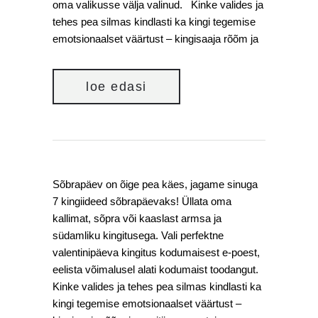
oma valikusse välja valinud. Kinke valides ja
tehes pea silmas kindlasti ka kingi tegemise
emotsionaalset väärtust – kingisaaja rõõm ja
loe edasi
Sõbrapäev on õige pea käes, jagame sinuga
7 kingiideed sõbrapäevaks! Üllata oma
kallimat, sõpra või kaaslast armsa ja
südamliku kingitusega. Vali perfektne
valentinipäeva kingitus kodumaisest e-poest,
eelista võimalusel alati kodumaist toodangut.
Kinke valides ja tehes pea silmas kindlasti ka
kingi tegemise emotsionaalset väärtust –