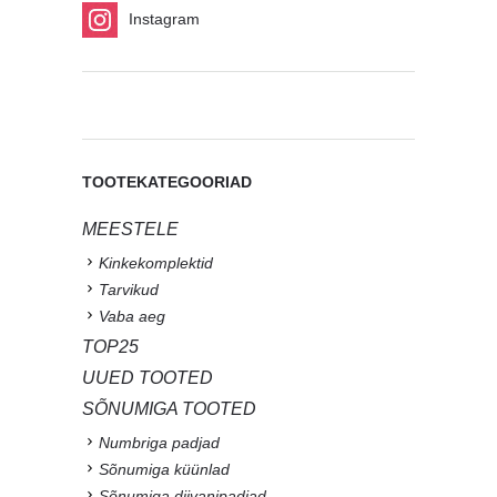
Instagram
TOOTEKATEGOORIAD
MEESTELE
Kinkekomplektid
Tarvikud
Vaba aeg
TOP25
UUED TOOTED
SÕNUMIGA TOOTED
Numbriga padjad
Sõnumiga küünlad
Sõnumiga diivanipadjad